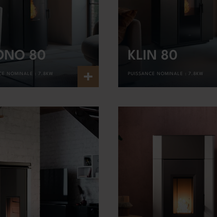
ONO 80
KLIN 80
+
CE NOMINALE :
7.8KW
PUISSANCE NOMINALE :
7.8KW