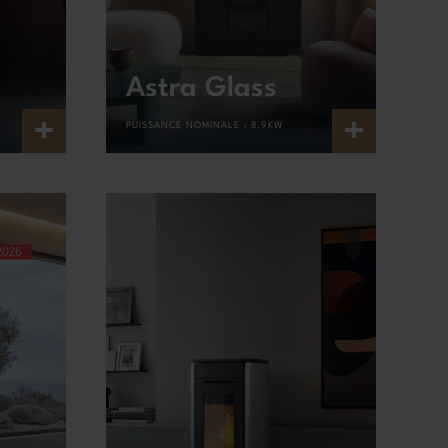
Astra Glass
+
+
PUISSANCE NOMINALE :
8.9KW