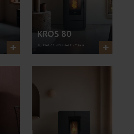
KROS 80
+
+
PUISSANCE NOMINALE :
7.8KW