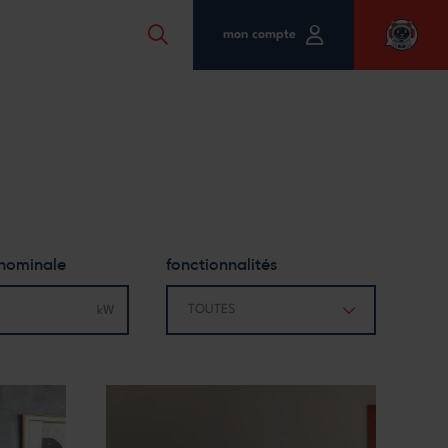
mon compte
 nominale
fonctionnalités
TOUTES