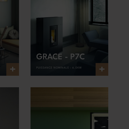
GRACE - P7C
+
+
PUISSANCE NOMINALE :
6.0KW