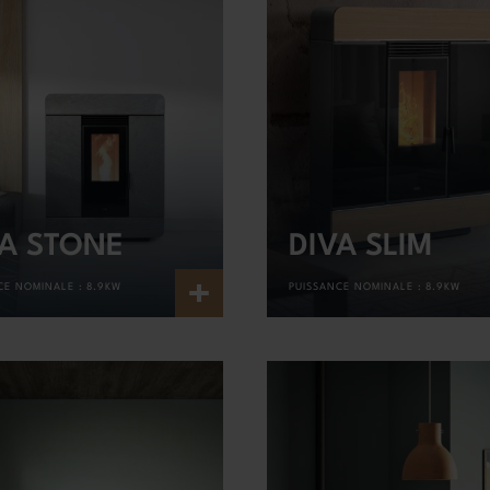
VA STONE
DIVA SLIM
+
CE NOMINALE :
8.9KW
PUISSANCE NOMINALE :
8.9KW