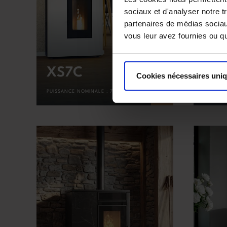
sociaux et d'analyser notre t
partenaires de médias sociaux
vous leur avez fournies ou qu'
XS7C
Per
Cookies nécessaires uni
+
PUISSANCE NOMINALE :
7.0KW
PUISSAN