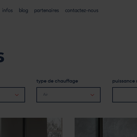
infos
blog
partenaires
contactez-nous
s
type de chauffage
puissance
Air