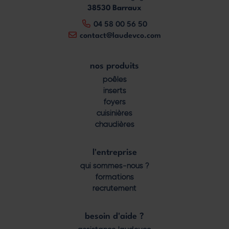
38530 Barraux
04 58 00 56 50
contact@laudevco.com
nos produits
Footer
poêles
menu
inserts
foyers
cuisinières
chaudières
l'entreprise
qui sommes-nous ?
formations
recrutement
besoin d'aide ?