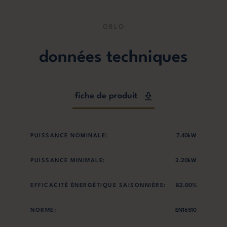
OBLO
données techniques
fiche de produit
PUISSANCE NOMINALE:
7.40kW
PUISSANCE MINIMALE:
2.20kW
EFFICACITÉ ÉNERGÉTIQUE SAISONNIÈRE:
82.00%
NORME:
EN16510