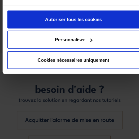
GAMME DE PRIX:
€€ (2500€ à 4500€ HT)
Autoriser tous les cookies
INTÉRIEUR:
Vermiculite
Personnaliser
Cookies nécessaires uniquement
besoin d'aide ?
Acquitter l'alarme de mise en route