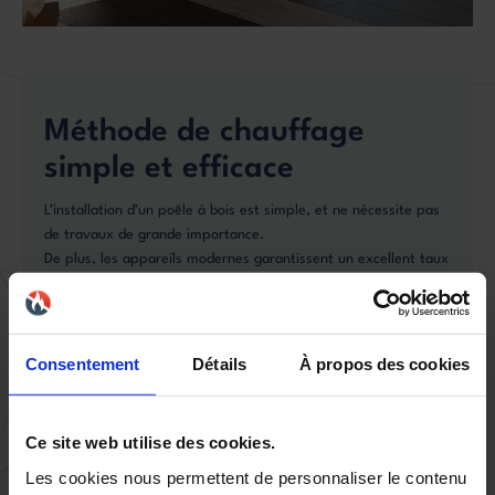
Méthode de chauffage
simple et efficace
L’installation d’un poêle à bois est simple, et ne nécessite pas
de travaux de grande importance.
De plus, les appareils modernes garantissent un excellent taux
de rendement énergétique autour de 80%.
Consentement
Détails
À propos des cookies
Economique
Ce site web utilise des cookies.
Le bois de chauffage est depuis plusieurs décennies l’énergie la
Les cookies nous permettent de personnaliser le contenu
moins chère et la plus stable en France. Vous pouvez