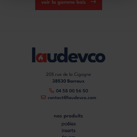
voir la gamme bois
205 rue de la Cigogne
38530 Barraux
04 58 00 56 50
contact@laudevco.com
nos produits
Footer
poêles
menu
inserts