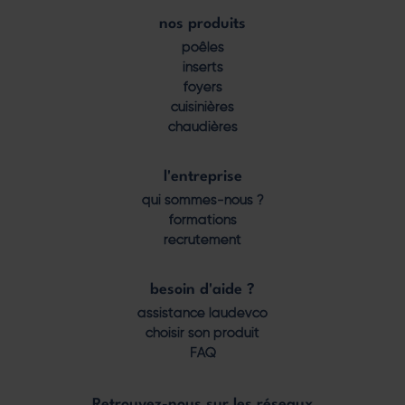
nos produits
Footer
poêles
menu
inserts
foyers
cuisinières
chaudières
l'entreprise
qui sommes-nous ?
formations
recrutement
besoin d'aide ?
assistance laudevco
choisir son produit
FAQ
Retrouvez-nous sur les réseaux