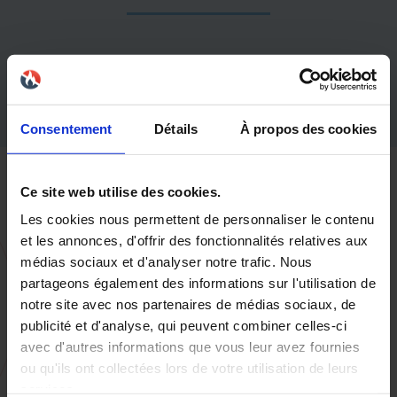
GAMME DE PRIX:
€€€ (+ de 4500€ HT)
Consentement
Détails
À propos des cookies
Ce site web utilise des cookies.
Les cookies nous permettent de personnaliser le contenu
et les annonces, d'offrir des fonctionnalités relatives aux
médias sociaux et d'analyser notre trafic. Nous
partageons également des informations sur l'utilisation de
notre site avec nos partenaires de médias sociaux, de
publicité et d'analyse, qui peuvent combiner celles-ci
avec d'autres informations que vous leur avez fournies
ou qu'ils ont collectées lors de votre utilisation de leurs
services.