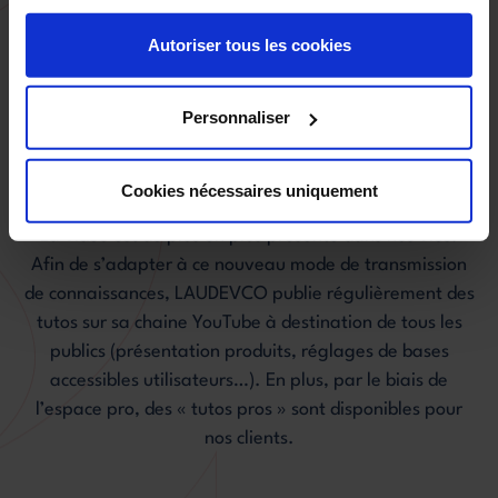
LE + DE LAUDEVCO
Autoriser tous les cookies
Laissez-vous
Personnaliser
guider
Cookies nécessaires uniquement
La vidéo est de plus en plus présente dans nos vies.
Afin de s’adapter à ce nouveau mode de transmission
de connaissances, LAUDEVCO publie régulièrement des
tutos sur sa chaine YouTube à destination de tous les
publics (présentation produits, réglages de bases
accessibles utilisateurs…). En plus, par le biais de
l’espace pro, des « tutos pros » sont disponibles pour
nos clients.