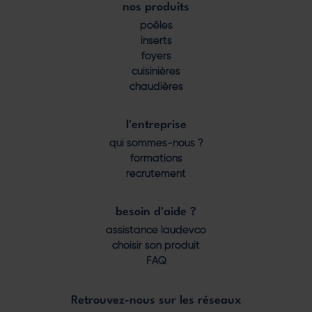
nos produits
Footer
poêles
menu
inserts
foyers
cuisinières
chaudières
l'entreprise
qui sommes-nous ?
formations
recrutement
besoin d'aide ?
assistance laudevco
choisir son produit
FAQ
Retrouvez-nous sur les réseaux