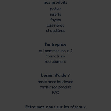
nos produits
Footer
poêles
menu
inserts
foyers
cuisinières
chaudières
l'entreprise
qui sommes-nous ?
formations
recrutement
besoin d'aide ?
assistance laudevco
choisir son produit
FAQ
Retrouvez-nous sur les réseaux