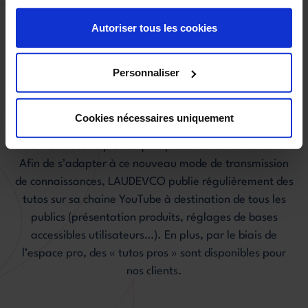
LE + DE LAUDEVCO
Autoriser tous les cookies
Laissez-vous
Personnaliser
guider
Cookies nécessaires uniquement
La vidéo est de plus en plus présente dans nos vies.
Afin de s’adapter à ce nouveau mode de transmission
de connaissances, LAUDEVCO publie régulièrement des
tutos sur sa chaine YouTube à destination de tous les
publics (présentation produits, réglages de bases
accessibles utilisateurs…). En plus, par le biais de
l’espace pro, des « tutos pros » sont disponibles pour
nos clients.