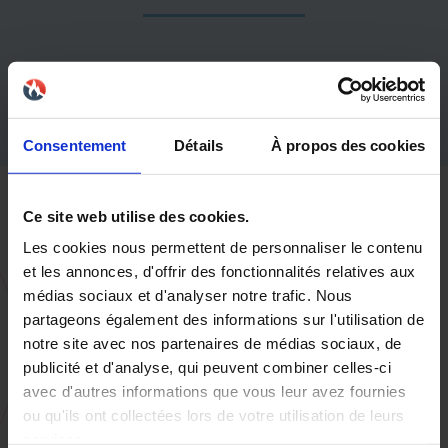
GAMME DE PRIX:
€€€ (+ de 4500€ HT)
Consentement
Détails
À propos des cookies
Ce site web utilise des cookies.
Les cookies nous permettent de personnaliser le contenu
et les annonces, d'offrir des fonctionnalités relatives aux
médias sociaux et d'analyser notre trafic. Nous
partageons également des informations sur l'utilisation de
notre site avec nos partenaires de médias sociaux, de
publicité et d'analyse, qui peuvent combiner celles-ci
avec d'autres informations que vous leur avez fournies
ou qu'ils ont collectées lors de votre utilisation de leurs
services.