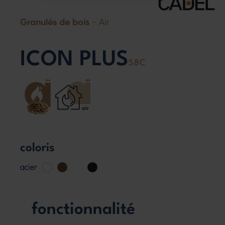
Granulés de bois
- Air
ICON PLUS
S8C
coloris
acier
fonctionnalité