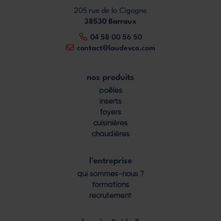
205 rue de la Cigogne
38530 Barraux
04 58 00 56 50
contact@laudevco.com
nos produits
Footer
poêles
menu
inserts
foyers
cuisinières
chaudières
l'entreprise
qui sommes-nous ?
formations
recrutement