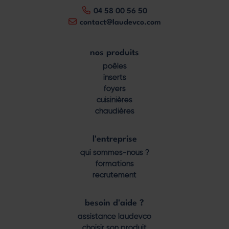
04 58 00 56 50
contact@laudevco.com
nos produits
Footer
poêles
menu
inserts
foyers
cuisinières
chaudières
l'entreprise
qui sommes-nous ?
formations
recrutement
besoin d'aide ?
assistance laudevco
choisir son produit