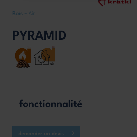
Bois
- Air
PYRAMID
fonctionnalité
demander un devis