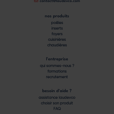
contact@laudevco.com
nos produits
Footer
poêles
menu
inserts
foyers
cuisinières
chaudières
l'entreprise
qui sommes-nous ?
formations
recrutement
besoin d'aide ?
assistance laudevco
choisir son produit
FAQ