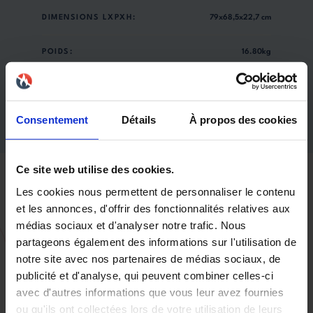
DIMENSIONS LXPXH:
79x68,5x22,7 cm
POIDS:
16.80kg
GAMME DE PRIX:
€ (- de 2500€ HT)
Consentement
Détails
À propos des cookies
Ce site web utilise des cookies.
Les cookies nous permettent de personnaliser le contenu
et les annonces, d'offrir des fonctionnalités relatives aux
médias sociaux et d'analyser notre trafic. Nous
partageons également des informations sur l'utilisation de
notre site avec nos partenaires de médias sociaux, de
publicité et d'analyse, qui peuvent combiner celles-ci
avec d'autres informations que vous leur avez fournies
ou qu'ils ont collectées lors de votre utilisation de leurs