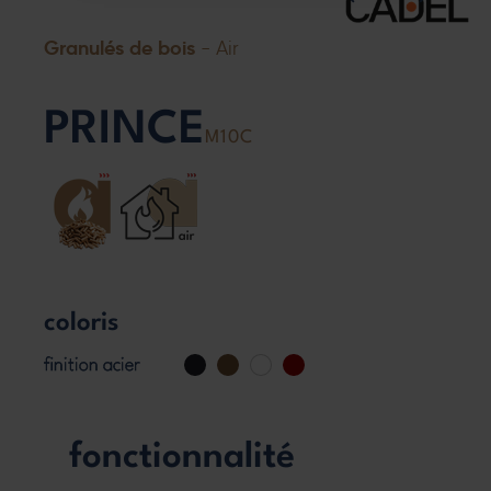
Granulés de bois
- Air
PRINCE
M10C
coloris
finition acier
fonctionnalité