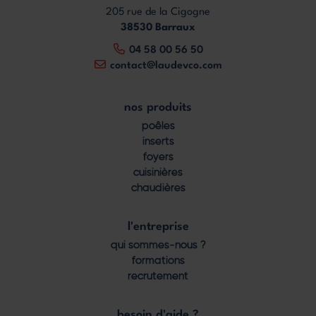
205 rue de la Cigogne
38530 Barraux
04 58 00 56 50
contact@laudevco.com
nos produits
Footer
poêles
menu
inserts
foyers
cuisinières
chaudières
l'entreprise
qui sommes-nous ?
formations
recrutement
besoin d'aide ?