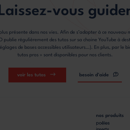
Laissez-vous guide
 plus présente dans nos vies. Afin de s’adapter à ce nouveau
ublie régulièrement des tutos sur sa chaine YouTube à desti
églages de bases accessibles utilisateurs…). En plus, par le bi
tutos pros » sont disponibles pour nos clients.
voir les tutos
besoin d'aide
nos produits
Footer
poêles
inserts