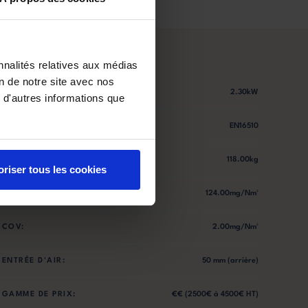
nnalités relatives aux médias
on de notre site avec nos
PUISSANCE MINIMALE:
2.30kW
 d'autres informations que
NORME:
EN16510
POIDS:
118.00kg
oriser tous les cookies
NOX:
124.00mg/Nm³
COV:
2.00mg/Nm³
ENTRÉE D'AIR:
50 mm (arrière)
GAMME DE PRIX:
€€ (2500€ à 4500€ HT)