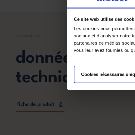
Ce site web utilise des cook
Les cookies nous permettent d
sociaux et d'analyser notre t
KRONO 80
partenaires de médias sociaux
vous leur avez fournies ou qu'
données
techniques
Cookies nécessaires uni
fiche de produit