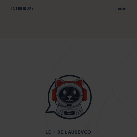
INTÉRIEUR:
acier
LE + DE LAUDEVCO