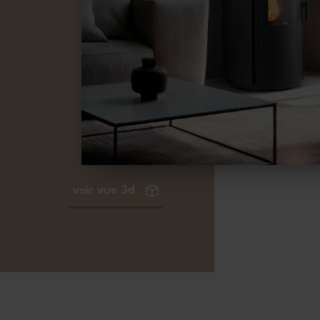
voir vue 3d