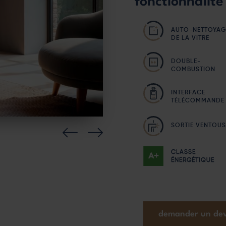
fonctionnalité
AUTO-NETTOYAG
DE LA VITRE
DOUBLE-
COMBUSTION
INTERFACE
TÉLÉCOMMANDE
SORTIE VENTOUS
CLASSE
ÉNERGÉTIQUE
demander un dev