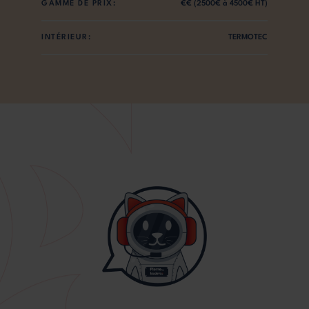
GAMME DE PRIX:
€€ (2500€ à 4500€ HT)
INTÉRIEUR:
TERMOTEC