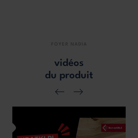
FOYER NADIA
vidéos
du produit