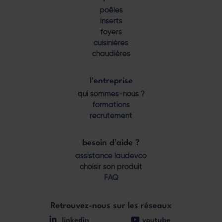
Footer
poêles
menu
inserts
foyers
cuisinières
chaudières
l'entreprise
qui sommes-nous ?
formations
recrutement
besoin d'aide ?
assistance laudevco
choisir son produit
FAQ
Retrouvez-nous sur les réseaux
linkedin
youtube