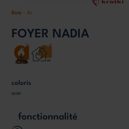
Bois
- Air
FOYER NADIA
coloris
acier
fonctionnalité