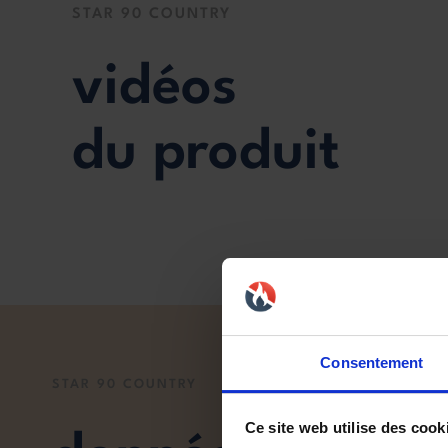
STAR 90 COUNTRY
vidéos
du produit
Consentement
STAR 90 COUNTRY
Ce site web utilise des cook