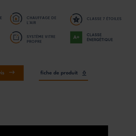
E
CHAUFFAGE DE
CLASSE 7 ÉTOILES
L'AIR
CLASSE
SYSTÈME VITRE
ÉNERGÉTIQUE
PROPRE
is
fiche de produit