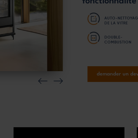
fonctionnalité
AUTO-NETTOYAG
DE LA VITRE
DOUBLE-
COMBUSTION
demander un dev