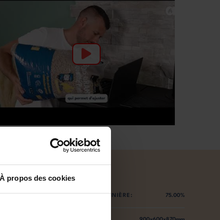
À propos des cookies
EFFICACITÉ ÉNERGÉTIQUE SAISONNIÈRE:
75.00%
DIMENSIONS LXPXH:
900x600x870mm