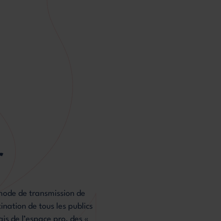
r
 mode de transmission de
nation de tous les publics
ais de l’espace pro, des «