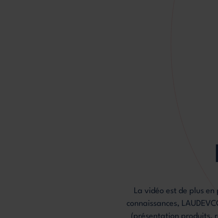
La vidéo est de plus en
connaissances, LAUDEVCO p
(présentation produits, r