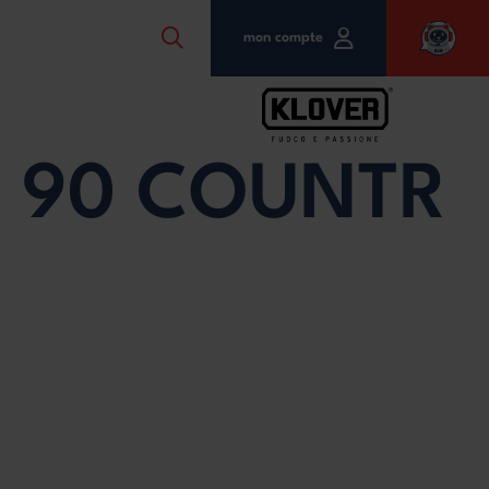
mon compte
 90 COUNTR