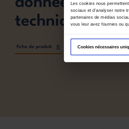
données
Les cookies nous permettent d
sociaux et d'analyser notre t
techniques
partenaires de médias sociaux
vous leur avez fournies ou qu'
fiche de produit
Cookies nécessaires uni