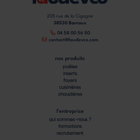
205 rue de la Cigogne
38530 Barraux
04 58 00 56 50
contact@laudevco.com
nos produits
Footer
poêles
menu
inserts
foyers
cuisinières
chaudières
l'entreprise
qui sommes-nous ?
formations
recrutement