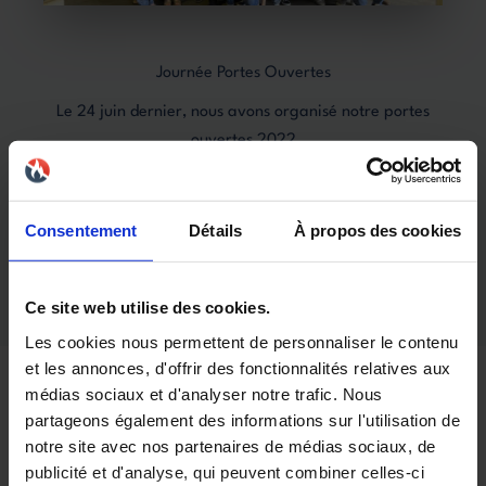
Journée Portes Ouvertes
Le 24 juin dernier, nous avons organisé notre portes
ouvertes 2022
Merci à tous nos clients, nos partenaires et nos
fournisseurs d'avoir participé à notre événement.
Consentement
Détails
À propos des cookies
Cela a été un réel plaisir de pouvoir tous vous convier à
partager ce moment.
Ce site web utilise des cookies.
Les cookies nous permettent de personnaliser le contenu
et les annonces, d'offrir des fonctionnalités relatives aux
médias sociaux et d'analyser notre trafic. Nous
partageons également des informations sur l'utilisation de
notre site avec nos partenaires de médias sociaux, de
publicité et d'analyse, qui peuvent combiner celles-ci