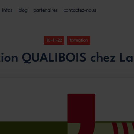
infos
blog
partenaires
contactez-nous
10-11-22
formation
ion QUALIBOIS chez L