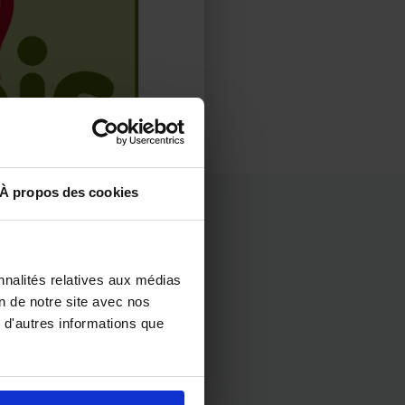
À propos des cookies
nnalités relatives aux médias
on de notre site avec nos
 d'autres informations que