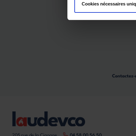
Cookies nécessaires uni
Contactez-n
205 rue de la Cigogne
04 58 00 56 50