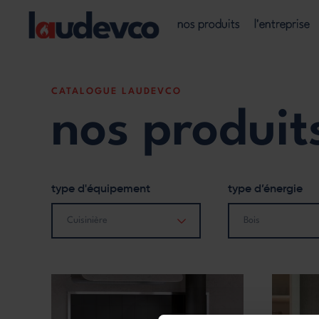
Aller
Main
au
nos produits
l'entreprise
contenu
navigation
principal
CATALOGUE LAUDEVCO
nos produit
type d'équipement
type d’énergie
Cuisinière
Bois