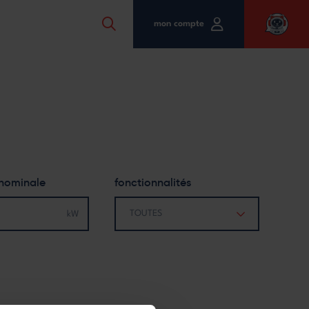
mon compte
 nominale
fonctionnalités
TOUTES