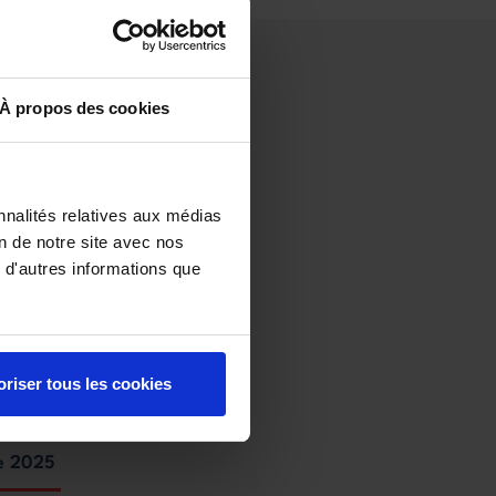
À propos des cookies
nnalités relatives aux médias
on de notre site avec nos
 d'autres informations que
oriser tous les cookies
ue 2025