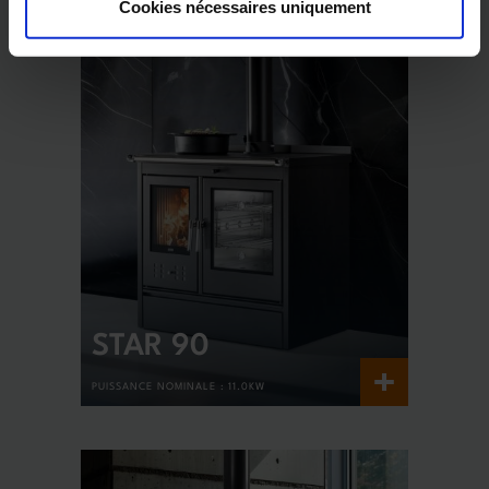
Cookies nécessaires uniquement
STAR 90
+
PUISSANCE NOMINALE :
11.0KW