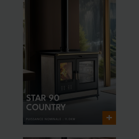
STAR 90
COUNTRY
+
PUISSANCE NOMINALE :
11.0KW