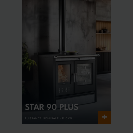
STAR 90 PLUS
+
PUISSANCE NOMINALE :
11.0KW