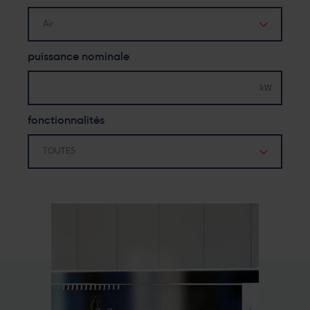
Air
puissance nominale
fonctionnalités
TOUTES