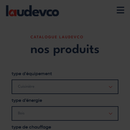
Aller
au
contenu
principal
CATALOGUE LAUDEVCO
nos produits
type d'équipement
Cuisinière
type d’énergie
Bois
type de chauffage