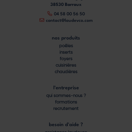
38530 Barraux
04 58 00 56 50
contact@laudevco.com
nos produits
Footer
poêles
menu
inserts
foyers
cuisinières
chaudières
l'entreprise
qui sommes-nous ?
formations
recrutement
besoin d'aide ?