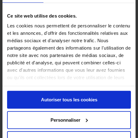
Ce site web utilise des cookies.
Les cookies nous permettent de personnaliser le contenu
et les annonces, d'offrir des fonctionnalités relatives aux
médias sociaux et d'analyser notre trafic. Nous
partageons également des informations sur l'utilisation de
notre site avec nos partenaires de médias sociaux, de
publicité et d'analyse, qui peuvent combiner celles-ci
avec d'autres informations que vous leur avez fournies
ou qu'ils ont collectées lors de votre utilisation de leurs
services.
ÖKOALPIN 90
+
Autoriser tous les cookies
PUISSANCE NOMINALE :
8.0KW
Personnaliser