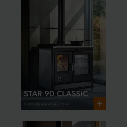
STAR 90 CLASSIC
+
PUISSANCE NOMINALE :
11.0KW