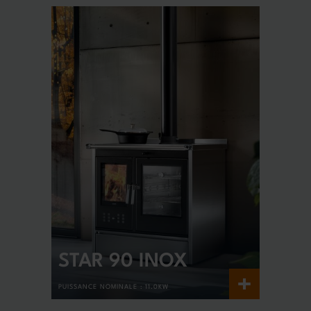
STAR 90 INOX
+
PUISSANCE NOMINALE :
11.0KW